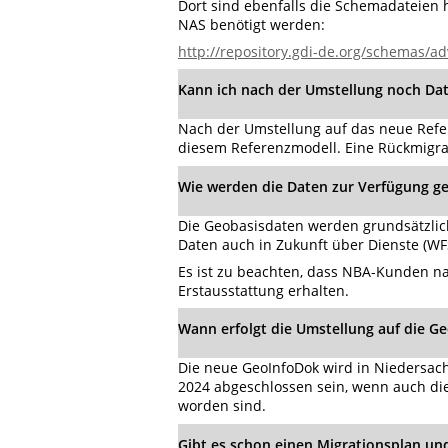
Dort sind ebenfalls die Schemadateien h
NAS benötigt werden:
http://repository.gdi-de.org/schemas/ad
Kann ich nach der Umstellung noch D
Nach der Umstellung auf das neue Refe
diesem Referenzmodell. Eine Rückmigra
Wie werden die Daten zur Verfügung ges
Die Geobasisdaten werden grundsätzlich 
Daten auch in Zukunft über Dienste (
Es ist zu beachten, dass NBA-Kunden 
Erstausstattung erhalten.
Wann erfolgt die Umstellung auf die Ge
Die neue GeoInfoDok wird in Niedersachs
2024 abgeschlossen sein, wenn auch di
worden sind.
Gibt es schon einen Migrationsplan u