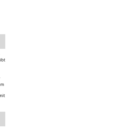
e
ibt
.
dem
mit