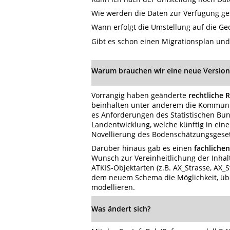
Wie werden die Daten zur Verfügung ges
Wann erfolgt die Umstellung auf die Ge
Gibt es schon einen Migrationsplan un
Warum brauchen wir eine neue Versi
Vorrangig haben geänderte
rechtliche
beinhalten unter anderem die Kommun
es Anforderungen des Statistischen Bu
Landentwicklung, welche künftig in e
Novellierung des Bodenschätzungsgeset
Darüber hinaus gab es einen
fachliche
Wunsch zur Vereinheitlichung der Inhal
ATKIS-Objektarten (z.B. AX_Strasse, AX
dem neuem Schema die Möglichkeit, üb
modellieren.
Was ändert sich?