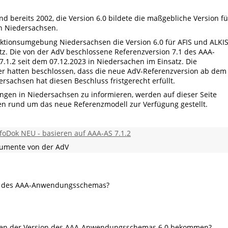
nd bereits 2002, die Version 6.0 bildete die maßgebliche Version fü
n Niedersachsen.
uktionsumgebung Niedersachsen die Version 6.0 für AFIS und ALKI
atz. Die von der AdV beschlossene Referenzversion 7.1 des AAA-
.1.2 seit dem 07.12.2023 in Niedersachen im Einsatz. Die
r hatten beschlossen, dass die neue AdV-Referenzversion ab dem
rsachsen hat diesen Beschluss fristgerecht erfüllt.
gen in Niedersachsen zu informieren, werden auf dieser Seite
nen rund um das neue Referenzmodell zur Verfügung gestellt.
foDok NEU - basieren auf AAA-AS 7.1.2
kumente von der AdV
n des AAA-Anwendungsschemas?
aten der Version des AAA-Anwendungsschemas 6.0 bekommen?