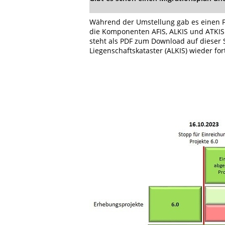
Während der Umstellung gab es einen Fo
die Komponenten AFIS, ALKIS und ATKIS. E
steht als PDF zum Download auf dieser S
Liegenschaftskataster (ALKIS) wieder fo