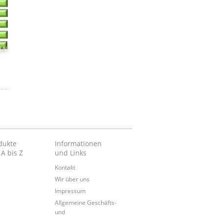
LN
dukte
Informationen
 A bis Z
und Links
Kontakt
Wir über uns
Impressum
Allgemeine Geschäfts-
und