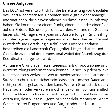
Unsere Aufgaben
Das LGLN ist verantwortlich für die Bereitstellung von Geodate
das Land Niedersachsen. Geodaten sind digitale oder analoge
Informationen, die als wesentliches Merkmal einen Raumbezu
haben. Sie können also einem Punkt, einer Linie oder einer Flä
auf der Erdoberfläche zugeordnet werden. Auf und mit Geodat
lassen sich Abfragen, Analysen und Auswertungen für unzählig
raumbezogene Fragestellungen aus allen Bereichen von Verwal
Wirtschaft und Forschung durchführen. Unsere Geodaten
beschreiben die Landschaft (Topografie), Liegenschaften und
Gebäude zwei- und dreidimensional wobei der Raumbezug du
Koordinaten hergestellt wird.
Auf unsere Grundlagennetze, Liegenschafts-, Topographie- und
Wertermittlungs-Informationen können Sie sich in jedem Winke
Niedersachsens verlassen. Wer in Niedersachsen ein Haus oder
Straße errichtet, kann sicher sein, dass dank unserer Daten an 
richtigen Stelle gebaut werden kann. Wer ein Grundstück oder 
Haus kaufen oder verkaufen möchte, bekommt von uns amtlic
Bodenrichtwerte oder ein Immobiliengutachten und kann dara
vertrauen, dass wir sein Eigentum sicher dokumentieren. Wer
Wohle unserer Bürgerinnen und Bürger oder der Natur