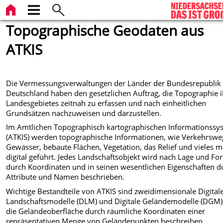
Topographische Geodaten aus
ATKIS
Die Vermessungsverwaltungen der Länder der Bundesrepublik
Deutschland haben den gesetzlichen Auftrag, die Topographie i
Landesgebietes zeitnah zu erfassen und nach einheitlichen
Grundsätzen nachzuweisen und darzustellen.
Im Amtlichen Topographisch kartographischen Informationssy
(ATKIS) werden topographische Informationen, wie Verkehrswe
Gewässer, bebaute Flächen, Vegetation, das Relief und vieles 
digital geführt. Jedes Landschaftsobjekt wird nach Lage und Fo
durch Koordinaten und in seinen wesentlichen Eigenschaften d
Attribute und Namen beschrieben.
Wichtige Bestandteile von ATKIS sind zweidimensionale Digital
Landschaftsmodelle (DLM) und Digitale Geländemodelle (DGM),
die Geländeoberfläche durch räumliche Koordinaten einer
repräsentativen Menge von Geländepunkten beschreiben.