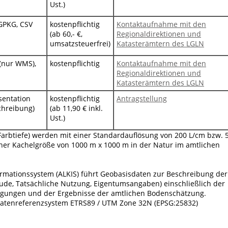
Ust.)
GPKG, CSV
kostenpflichtig
Kontaktaufnahme mit den
(ab 60,- €,
Regionaldirektionen und
umsatzsteuerfrei)
Katasterämtern des LGLN
(nur WMS),
kostenpflichtig
Kontaktaufnahme mit den
Regionaldirektionen und
Katasterämtern des LGLN
sentation
kostenpflichtig
Antragstellung
chreibung)
(ab 11,90 € inkl.
Ust.)
 Farbtiefe) werden mit einer Standardauflösung von 200 L/cm bzw. 
iner Kachelgröße von 1000 m x 1000 m in der Natur im amtlichen
ormationssystem (ALKIS) führt Geobasisdaten zur Beschreibung der
äude, Tatsächliche Nutzung, Eigentumsangaben) einschließlich der
tlegungen und der Ergebnisse der amtlichen Bodenschätzung.
natenreferenzsystem ETRS89 / UTM Zone 32N (EPSG:25832)