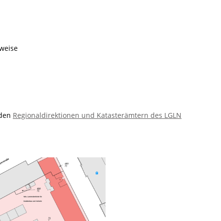
weise
 den
Regionaldirektionen und Katasterämtern des LGLN