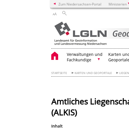
Zum Niedersachsen-Portal
Ministerien
A
A
Verwaltungen und
Karten un
Fachkundige
Geoportal
STARTSEITE
KARTEN UND GEOPORTALE
LIEGEN
Amtliches Liegensch
(ALKIS)
Inhalt