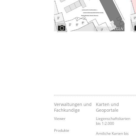
Bildrechte
:
LGLN
Verwaltungen und
Karten und
Fachkundige
Geoportale
Viewer
Liegenschaftskarten
bis 1:2.000
Produkte
Amtliche Karten bis