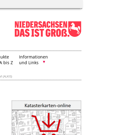
ukte
Informationen
A bis Z
und Links
 (ALKIS)