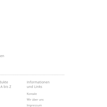
ken
dukte
Informationen
 A bis Z
und Links
Kontakt
Wir über uns
Impressum