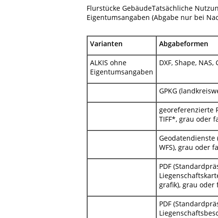
Flurstücke GebäudeTatsächliche Nutz
Eigentumsangaben (Abgabe nur bei Nach
Varianten
Abgabeformen
ALKIS ohne
DXF, Shape, NAS,
Eigentumsangaben
GPKG (landkreiswe
georeferenzierte 
TIFF*, grau oder f
Geodatendienste
WFS), grau oder f
PDF (Standardprä
Liegenschaftskart
grafik), grau oder 
PDF (Standardprä
Liegenschaftsbes