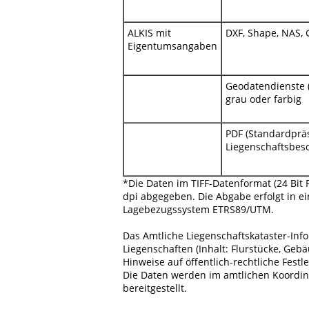
ALKIS mit
DXF, Shape, NAS, 
Eigentumsangaben
Geodatendienste 
grau oder farbig
PDF (Standardprä
Liegenschaftsbes
*Die Daten im TIFF-Datenformat (24 Bit
dpi abgegeben. Die Abgabe erfolgt in e
Lagebezugssystem ETRS89/UTM.
Das Amtliche Liegenschaftskataster-Inf
Liegenschaften (Inhalt: Flurstücke, Geb
Hinweise auf öffentlich-rechtliche Fes
Die Daten werden im amtlichen Koordi
bereitgestellt.