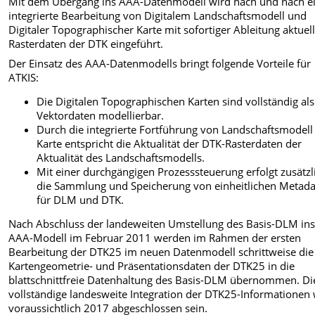
Mit dem Übergang ins AAA-Datenmodell wird nach und nach e
integrierte Bearbeitung von Digitalem Landschaftsmodell und
Digitaler Topographischer Karte mit sofortiger Ableitung aktuel
Rasterdaten der DTK eingeführt.
Der Einsatz des AAA-Datenmodells bringt folgende Vorteile für
ATKIS:
Die Digitalen Topographischen Karten sind vollständig als
Vektordaten modellierbar.
Durch die integrierte Fortführung von Landschaftsmodell
Karte entspricht die Aktualität der DTK-Rasterdaten der
Aktualität des Landschaftsmodells.
Mit einer durchgängigen Prozesssteuerung erfolgt zusätzl
die Sammlung und Speicherung von einheitlichen Metad
für DLM und DTK.
Nach Abschluss der landeweiten Umstellung des Basis-DLM in
AAA-Modell im Februar 2011 werden im Rahmen der ersten
Bearbeitung der DTK25 im neuen Datenmodell schrittweise die
Kartengeometrie- und Präsentationsdaten der DTK25 in die
blattschnittfreie Datenhaltung des Basis-DLM übernommen. Di
vollständige landesweite Integration der DTK25-Informationen 
voraussichtlich 2017 abgeschlossen sein.