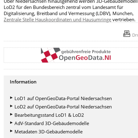
Über Niedersachsen hinausgehend werden 3D-Gebäudemodell
LoD2 für den Bundesbereich zentral vom Landesamt für
Digitalisierung, Breitband und Vermessung (LDBV), München,
Zentrale Stelle Hauskoordinaten und Hausumringe
vertrieben.
Dr
Information
LoD1 auf OpenGeoData-Portal Niedersachsen
LoD2 auf OpenGeoData-Portal Niedersachsen
Bearbeitungsstand LoD1 & LoD2
AdV-Standard 3D-Gebäudemodelle
Metadaten 3D-Gebäudemodelle