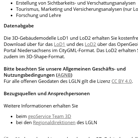
Erstellung von Sichtbarkeits- und Verschattungsanalysen
Tourismus, Marketing und Versicherungsanalysen (nur L
Forschung und Lehre
Datenabgabe
Die 3D-Gebäudemodelle LoD1 und LoD2 erhalten Sie kostenfre
Download über für das
LoD1
und des
LoD2
über das OpenGeo
Portal Niedersachsens im CityGML-Format. Das LoD2 erhalten 
zudem im 3D-Shape-Format.
Bitte beachten Sie unsere Allgemeinen Geschäfts- und
Nutzungsbedingungen (
AGNB
)
Für alle offenen Geodaten des LGLN gilt die Lizenz
CC BY 4.0
.
Bezugsquellen und Ansprechpersonen
Weitere Informationen erhalten Sie
beim
geoService Team 3D
bei den
Regionaldirektionen
des LGLN