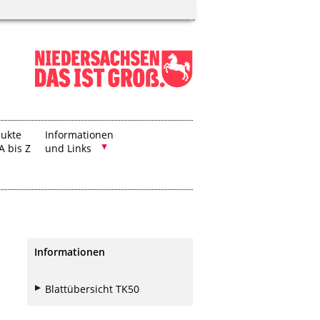
ukte
Informationen
A bis Z
und Links
Informationen
Blattübersicht TK50