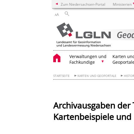
Zum Niedersachsen-Portal
Ministerien
A
A
Verwaltungen und
Karten un
Fachkundige
Geoportal
STARTSEITE
KARTEN UND GEOPORTALE
HISTO
Archivausgaben der T
Kartenbeispiele und