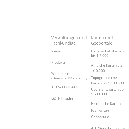
Verwaltungen und
Karten und
Fachkundige
Geoportale
Viewer
Liegenschaftskarten
bis 1:2.000
Produkte
Amtliche Karten bis
1:10.000
Webdienste
Topographische
(Download/Darstellung)
Karten bis 1:100.000
ALKIS-ATKIS-AFIS
Übersichtskarten ab
1:500.000
GDI NI Inspire
Historische Karten
Fachkarten
Geoportale
GIS-Dienstleistungen