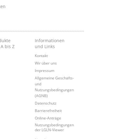
ken
dukte
Informationen
 A bis Z
und Links
Kontakt
Wir über uns
Impressum
Allgemeine Geschäfts-
und
Nutzungsbedingungen
(AGNB)
Datenschutz
Barrierefreiheit
Online-Anträge
Nutzungsbedingungen
der LGLN-Viewer