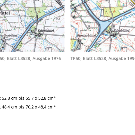
50, Blatt L3528, Ausgabe 1976
TK50, Blatt L3528, Ausgabe 199
x 52,8 cm bis 55,7 x 52,8 cm*
x 48,4 cm bis 70,2 x 48,4 cm*