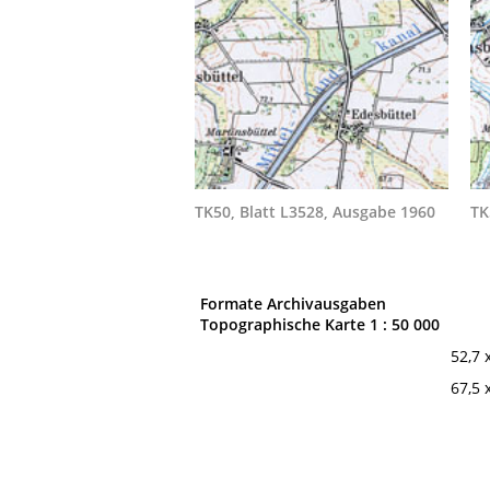
TK50, Blatt L3528, Ausgabe 1960
TK
Formate Archivausgaben
Topographische Karte 1 : 50 000
52,7 
67,5 