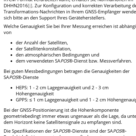
DHHN2016
[i]
. Zur Konfiguration und korrekten Verarbeitung d
Transformations-Nachrichten in Ihrem GNSS-Empfänger wende
sich bitte an den Support Ihres Geräteherstellers.
Welche Genauigkeit Sie bei Ihrer Messung erreichen ist abhäng
von
der Anzahl der Satelliten,
der Satellitenkonstellation,
den atmosphärischen Bedingungen und
dem verwendeten SA
POS
®-Dienst bzw. Messverfahren.
Bei guten Messbedingungen betragen die Genauigkeiten der
SA
POS
®-Dienste
HEPS: 1 - 2 cm Lagegenauigkeit und 2 - 3 cm
Höhengenauigkeit
GPPS: ≤ 1 cm Lagegenauigkeit und 1 - 2 cm Höhengenaui
Bei der GNSS-Positionierung ist die Höhenkomponente
geometriebedingt immer etwas ungenauer als die Lage, da unt
dem Horizont keine Satellitensignale zu empfangen sind.
Die Spezifikationen der SA
POS
®-Dienste sind der SA
POS
®-