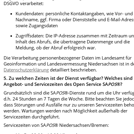
DSGVO verarbeitet:
Kundendaten: persönliche Kontaktangaben, wie Vor- und
Nachname, ggf. Firma oder Dienststelle und E-Mail-Adres
sowie Zugangsdaten
Zugriffsdaten: Die IP-Adresse zusammen mit Zeitraum u
Inhalt des Abrufs, die übertragene Datenmenge und die
Meldung, ob der Abruf erfolgreich war.
Die Verarbeitung personenbezogener Daten im Landesamt für
Geoinformation und Landesvermessung Niedersachsen ist in d
Datenschutzerklärung
detailliert beschrieben.
5.
Zu welchen Zeiten ist der Dienst verfügbar? Welches sind 
Angebot- und Servicezeiten des Open Service SA
POS
®?
Grundsätzlich sind die SA
POS
®-Dienste rund um die Uhr verfü
d.h. 24 Stunden an 7 Tagen die Woche. Bitte beachten Sie jedoc
dass Störungen und Ausfälle nur zu unseren Servicezeiten beh
werden. Wartungen werden nach Möglichkeit außerhalb der
Servicezeiten durchgeführt.
Servicezeiten von SA
POS
® Niedersachsen/Bremen: