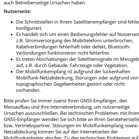
auch Betreiberseitige Ursachen haben.
Nutzerseite:
Die Schnittstellen in Ihrem Satellitenempfänger sind fehle
konfiguriert.
Es handelt sich um einen Bedienungsfehler auf Nutzerseit
z.B. Stromversorgung des Mobiltelefons unterbrochen,
Kabelverbindungen fehlerhaft oder defekt, Bluetooth-
Verbindungen funktionieren nicht fehlerfrei.
Es treten Abschattungen der Satellitensignale im Messgeb
auf, z.B. durch Gebäude, Fahrzeuge oder Vegetation.
Der Mobilfunkempfang ist aufgrund der lückenhaften
Mobilfunk-Netzabdeckung, Störungen oder aufgrund von
topographischen Gegebenheiten
gestört oder nicht
vorhanden.
Bitte prüfen Sie immer zuerst Ihren GNSS-Empfänger, den
Messaufbau und Ihre Internetverbindung, um nutzerseitige
Ursachen auszuschließen. Bei technischen Problemen mit Ihre
GNSS-Empfänger wenden Sie sich bitte an Ihren Geräteherstell
bzw. Vertriebspartner. Störungen im Mobilfunkempfang sowie 
Netzabdeckung können Sie auf den Internetseiten der
Mobilfunkanbieter abrufen. Zu den technischen Problemen auf