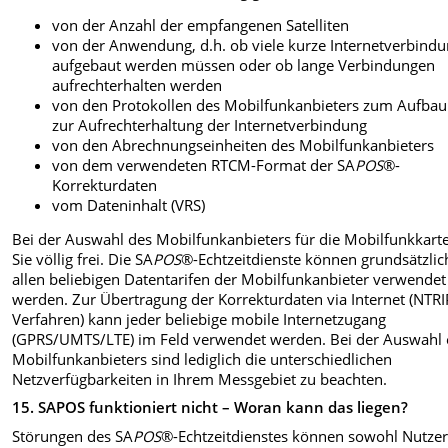
von der Anzahl der empfangenen Satelliten
von der Anwendung, d.h. ob viele kurze Internetverbind
aufgebaut werden müssen oder ob lange Verbindungen
aufrechterhalten werden
von den Protokollen des Mobilfunkanbieters zum Aufba
zur Aufrechterhaltung der Internetverbindung
von den Abrechnungseinheiten des Mobilfunkanbieters
von dem verwendeten RTCM-Format der SA
POS
®-
Korrekturdaten
vom Dateninhalt (VRS)
Bei der Auswahl des Mobilfunkanbieters für die Mobilfunkkarte
Sie völlig frei. Die SA
POS
®-Echtzeitdienste können grundsätzlic
allen beliebigen Datentarifen der Mobilfunkanbieter verwendet
werden. Zur Übertragung der Korrekturdaten via Internet (NTRI
Verfahren) kann jeder beliebige mobile Internetzugang
(GPRS/UMTS/LTE) im Feld verwendet werden.
Bei der Auswahl 
Mobilfunkanbieters sind lediglich die unterschiedlichen
Netzverfügbarkeiten in Ihrem Messgebiet zu beachten.
15.
SAPOS funktioniert nicht – Woran kann das liegen?
Störungen des SA
POS
®-Echtzeitdienstes können sowohl Nutzer-