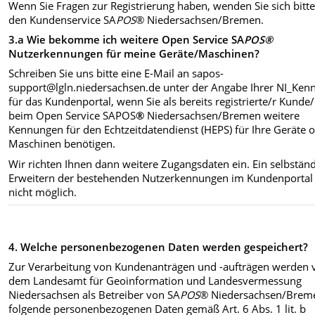
Wenn Sie Fragen zur Registrierung haben, wenden Sie sich bitt
den Kundenservice SA
POS
® Niedersachsen/Bremen.
3.a Wie bekomme ich weitere Open Service SA
POS
®
Nutzerkennungen für meine Geräte/Maschinen?
Schreiben Sie uns bitte eine E-Mail an sapos-
support@lgln.niedersachsen.de unter der Angabe Ihrer NI_Ken
für das Kundenportal, wenn Sie als bereits registrierte/r Kunde/
beim Open Service SAPOS
®
Niedersachsen/Bremen weitere
Kennungen für den Echtzeitdatendienst (HEPS) für Ihre Geräte 
Maschinen benötigen.
Wir richten Ihnen dann weitere Zugangsdaten ein. Ein selbstän
Erweitern der bestehenden Nutzerkennungen im Kundenportal 
nicht möglich.
4.
Welche personenbezogenen Daten werden gespeichert?
Zur Verarbeitung von Kundenanträgen und -aufträgen werden 
dem Landesamt für Geoinformation und Landesvermessung
Niedersachsen als Betreiber von SA
POS
® Niedersachsen/Brem
folgende personenbezogenen Daten gemäß Art. 6 Abs. 1 lit. b