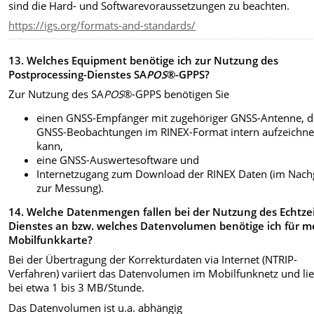
sind die Hard- und Softwarevoraussetzungen zu beachten.
https://igs.org/formats-and-standards/
13.
Welches Equipment benötige ich zur Nutzung des
Postprocessing-Dienstes SA
POS
®-GPPS?
Zur Nutzung des SA
POS
®-GPPS benötigen Sie
einen GNSS-Empfänger mit zugehöriger GNSS-Antenne, d
GNSS-Beobachtungen im RINEX-Format intern aufzeichn
kann,
eine GNSS-Auswertesoftware und
Internetzugang zum Download der RINEX Daten (im Nac
zur Messung).
14.
Welche Datenmengen fallen bei der Nutzung des Echtzei
Dienstes an bzw. welches Datenvolumen benötige ich für m
Mobilfunkkarte?
Bei der Übertragung der Korrekturdaten via Internet (NTRIP-
Verfahren) variiert das Datenvolumen im Mobilfunknetz und lie
bei etwa 1 bis 3 MB/Stunde.
Das Datenvolumen ist u.a. abhängig