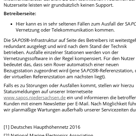
Nutzerseite leisten wir grundsätzlich keinen Support.
Betreiberseite:
Hier kann es in sehr seltenen Fällen zum Ausfall der SA
P
Vernetzung oder Telekommunikation kommen.
Die SA
POS
®-Infrastruktur auf Seite des Betreibers ist weitestg
redundant ausgelegt und wird nach dem Stand der Technik
betrieben. Ausfälle einzelner Stationen werden von der
Vernetzungssoftware in der Regel kompensiert. Für den Nutzer
bedeutet das, dass sein Rover automatisch einer neuen
Bezugsstation zugeordnet wird (jene SA
POS
®-Referenzstation, 
der virtuellen Referenzstation am nächsten liegt).
Falls es zu Störungen oder Ausfällen kommt, stellen wir hierzu
Statusmeldungen auf unserer Internetseite
www.sapos.niedersachsen.de
ein und informieren die betroffe
Kunden mit einem Newsletter per E-Mail. Nach Möglichkeit füh
wir planmäßige Wartungen außerhalb unserer Servicezeiten du
[1] Deutsches Haupthöhennetz 2016
[2] National Marine Electronics Association