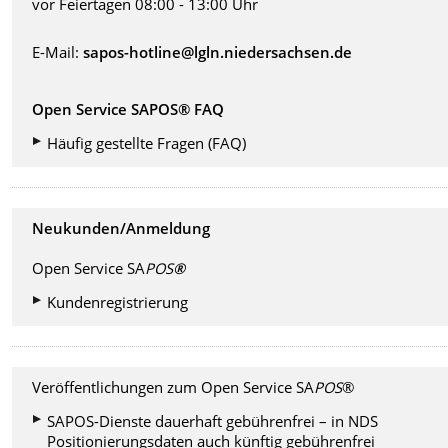
vor Feiertagen 08:00 - 13:00 Uhr
E-Mail:
sapos-hotline@lgln.niedersachsen.de
Open Service SAPOS®
FAQ
Häufig gestellte Fragen (FAQ)
Neukunden/Anmeldung
Open Service SA
POS
®
Kundenregistrierung
Veröffentlichungen zum Open Service SA
POS
®
SAPOS-Dienste dauerhaft gebührenfrei – in NDS
Positionierungsdaten auch künftig gebührenfrei