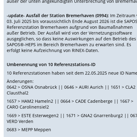
außer der unten angekündigten Unterbrechung von Bremerha
-update- Ausfall der Station Bremerhaven (0994):
Im Zeitraum
03. Juli 2025 bis voraussichtlich Ende August 2026 ist die SAPO
Referenzstation Bremerhaven aufgrund von Baumaßnahmen
außer Betrieb. Der Ausfall wird von der Vernetzungssoftware
ausgeglichen, so dass keine Auswirkungen auf den Betrieb des
SAPOS®-HEPS im Bereich Bremerhaven zu erwarten sind. Es
erfolgt keine Aufzeichnung von RINEX-Daten.
Umbenennung von 10 Referenzstations-ID
10 Referenzstationen haben seit dem 22.05.2025 neue ID Nam
Änderungen:
0642 > OSNA Osnabrück || 0646 > AURI Aurich || 1651 > CLA2
Clausthal2
1657 > HAM2 Hameln2 || 0664 > CADE Cadenberge || 1667 >
CARO Carolinensiel2
1669 > ESTE Esterwegen2 || 1671 > GNA2 Gnarrenburg2 || 06
VERD Verden
0683 > MEPP Meppen